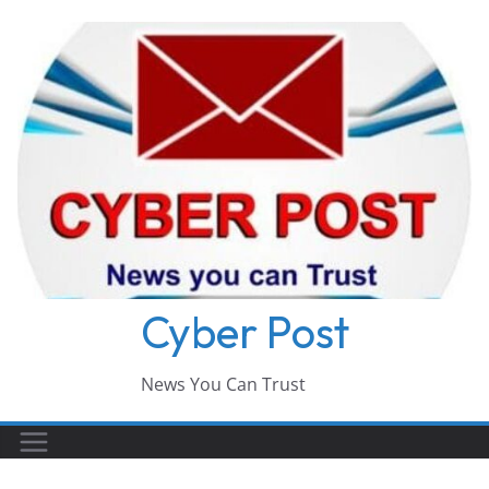
Skip
to
content
Cyber Post
News You Can Trust