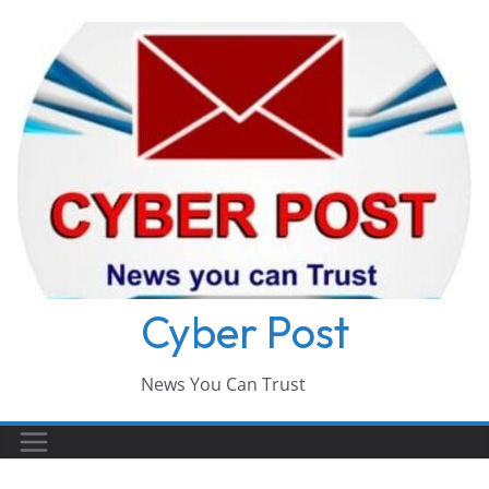
Skip
to
content
Cyber Post
News You Can Trust