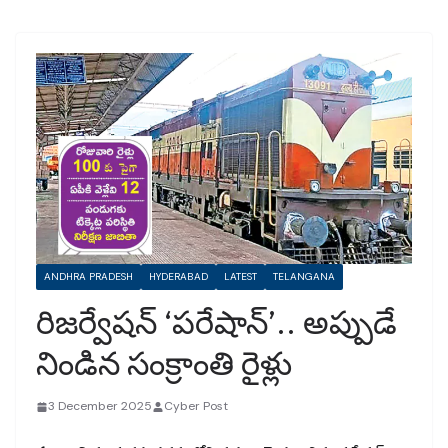
ANDHRA PRADESH
HYDERABAD
LATEST
TELANGANA
రిజర్వేషన్‌ ‘పరేషాన్‌’.. అప్పుడే
నిండిన సంక్రాంతి రైళ్లు
3 December 2025
Cyber Post