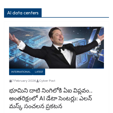
AI data centers
INTERNATIONAL
LATEST
7 February 2026
Cyber Post
భూమిని దాటి నింగిలోకి ఏఐ విప్లవం..
అంతరిక్షంలో AI డేటా సెంటర్లు: ఎలన్
మస్క్ సంచలన ప్రకటన