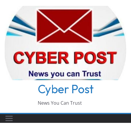
Skip
to
content
Cyber Post
News You Can Trust