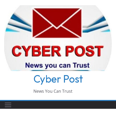
Skip
to
content
Cyber Post
News You Can Trust