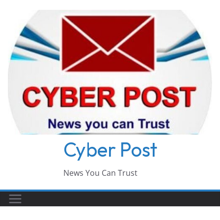
Skip
to
content
Cyber Post
News You Can Trust