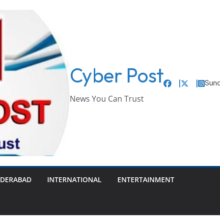
Cyber Post
Sund
News You Can Trust
DERABAD
INTERNATIONAL
ENTERTAINMENT