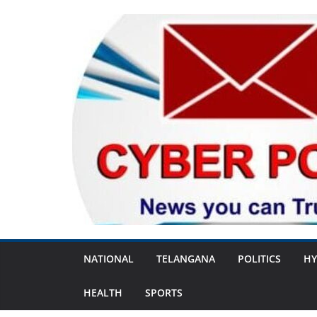
Skip
to
content
NATIONAL
TELANGANA
POLITICS
HY
HEALTH
SPORTS