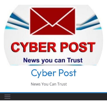
Skip
to
content
Cyber Post
News You Can Trust