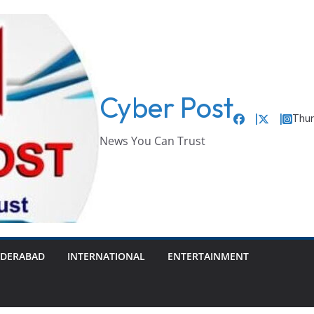
Cyber Post
Thur
News You Can Trust
DERABAD
INTERNATIONAL
ENTERTAINMENT