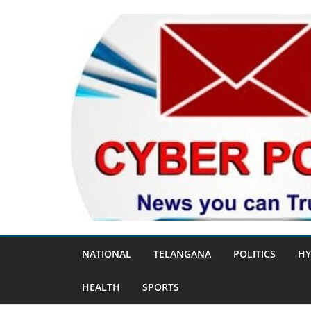
Skip
to
content
NATIONAL
TELANGANA
POLITICS
HY
HEALTH
SPORTS