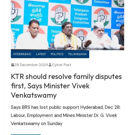
HYDERABAD
LATEST
POLITICS
TELANGANA
28 December 2025
Cyber Post
KTR should resolve family disputes
first, Says Minister Vivek
Venkatswamy
Says BRS has lost public support Hyderabad, Dec 28:
Labour, Employment and Mines Minister Dr. G. Vivek
Venkatswamy on Sunday