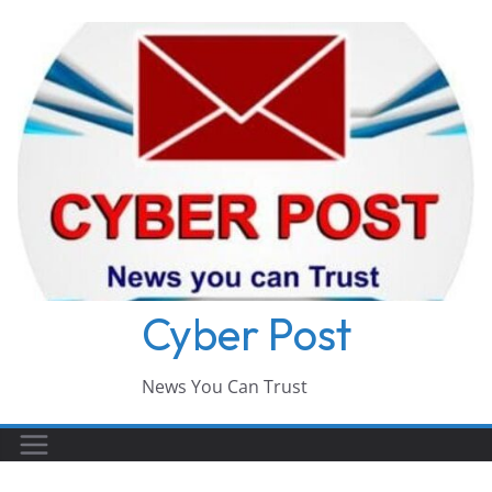
Skip
to
content
Cyber Post
News You Can Trust