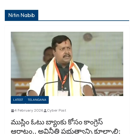
Nitin Nabib
LATEST
TELANGANA
4 February 2026
Cyber Post
ముస్లిం ఓటు బ్యాంకు కోసం కాంగ్రెస్‌
ఆరాటం.. అవినీతి ప్రభుత్వాన్ని కూల్చాలి: