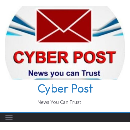
Skip
to
content
Cyber Post
News You Can Trust