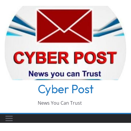
Skip
to
content
Cyber Post
News You Can Trust