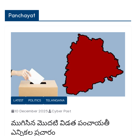
Panchayat
LATEST
POLITICS
TELANGANA
10 December 2025
Cyber Post
ముగిసిన మొదటి విడత పంచాయతీ
ఎన్నికల ప్రచారం