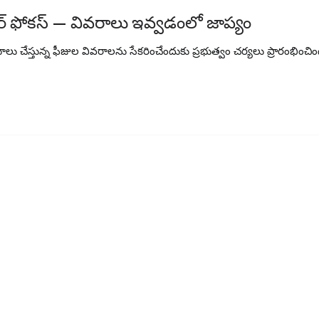
కార్ ఫోకస్ — వివరాలు ఇవ్వడంలో జాప్యం
ు వసూలు చేస్తున్న ఫీజుల వివరాలను సేకరించేందుకు ప్రభుత్వం చర్యలు ప్రారంభించి