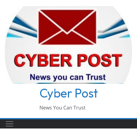
Skip
to
content
Cyber Post
News You Can Trust