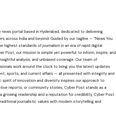
e news portal based in Hyderabad, dedicated to delivering
ers across India and beyond. Guided by our tagline — “News You
highest standards of journalism in an era of rapid digital
r Post, our mission is simple yet powerful: to inform, inspire, and
nsightful analysis, and unbiased coverage. Our team of
ssionals work around the clock to bring you the latest updates
nt, sports, and current affairs — all presented with integrity and
 spirit of innovation and diversity inspires our approach to
gative reports, or community stories, Cyber Post stands as a
 a growing readership and a reputation for credibility, Cyber Post
aditional journalistic values with modern storytelling and