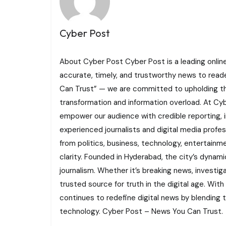
Cyber Post
About Cyber Post Cyber Post is a leading onlin
accurate, timely, and trustworthy news to read
Can Trust” — we are committed to upholding the 
transformation and information overload. At Cybe
empower our audience with credible reporting, i
experienced journalists and digital media profe
from politics, business, technology, entertainme
clarity. Founded in Hyderabad, the city’s dynamic
journalism. Whether it’s breaking news, investi
trusted source for truth in the digital age. With
continues to redefine digital news by blending tr
technology. Cyber Post – News You Can Trust.