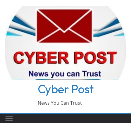
Skip
to
content
Cyber Post
News You Can Trust