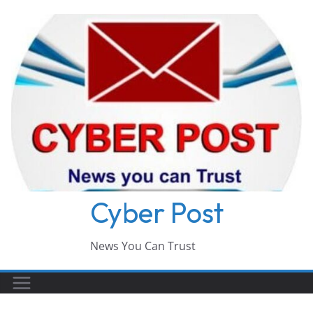
Skip
to
content
Cyber Post
News You Can Trust