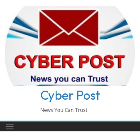
Skip
to
content
Cyber Post
News You Can Trust