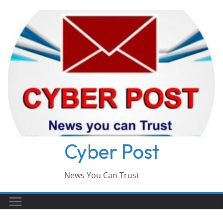
Skip
to
content
Cyber Post
News You Can Trust