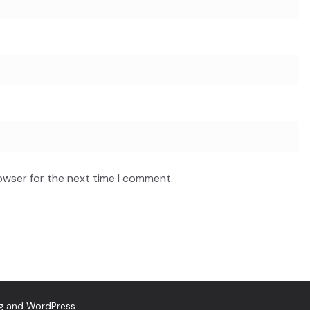
owser for the next time I comment.
g
and
WordPress
.