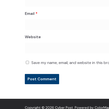
Email
*
Website
Save my name, email, and website in this br
Copyright © 2026
Cyber Post
. Powered by
ColorMa