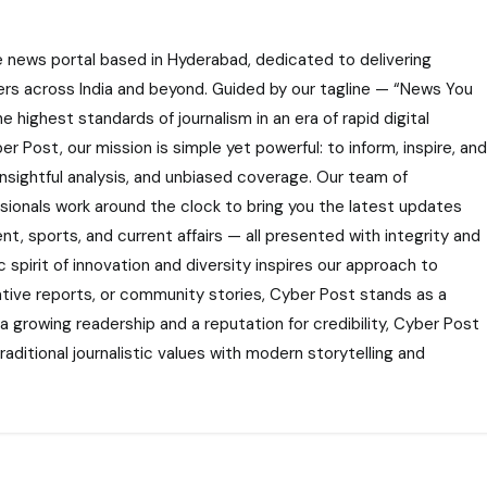
e news portal based in Hyderabad, dedicated to delivering
ers across India and beyond. Guided by our tagline — “News You
highest standards of journalism in an era of rapid digital
r Post, our mission is simple yet powerful: to inform, inspire, and
nsightful analysis, and unbiased coverage. Our team of
ssionals work around the clock to bring you the latest updates
nt, sports, and current affairs — all presented with integrity and
 spirit of innovation and diversity inspires our approach to
gative reports, or community stories, Cyber Post stands as a
 a growing readership and a reputation for credibility, Cyber Post
aditional journalistic values with modern storytelling and