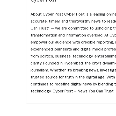
About Cyber Post Cyber Post is a leading onlin
accurate, timely, and trustworthy news to read
Can Trust” — we are committed to upholding the 
transformation and information overload. At Cybe
empower our audience with credible reporting, i
experienced journalists and digital media profe
from politics, business, technology, entertainme
clarity. Founded in Hyderabad, the city’s dynamic
journalism. Whether it’s breaking news, investi
trusted source for truth in the digital age. With
continues to redefine digital news by blending tr
technology. Cyber Post – News You Can Trust.