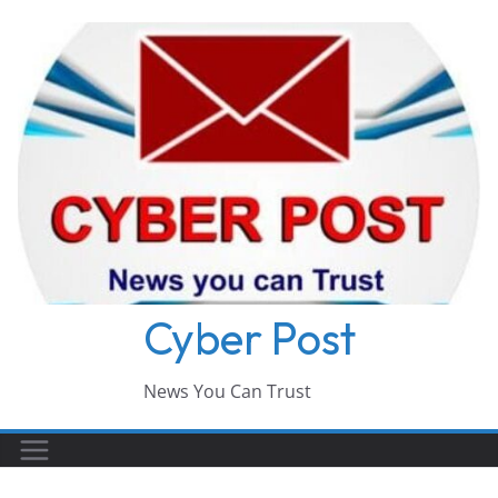
Skip
to
content
Cyber Post
News You Can Trust