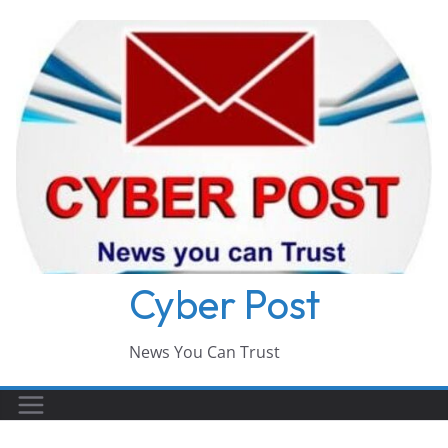
Skip
to
content
Cyber Post
News You Can Trust