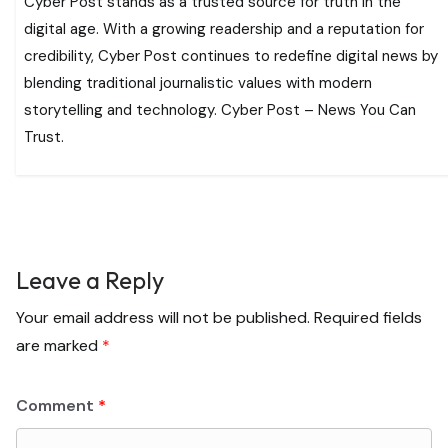
Cyber Post stands as a trusted source for truth in the
digital age. With a growing readership and a reputation for
credibility, Cyber Post continues to redefine digital news by
blending traditional journalistic values with modern
storytelling and technology. Cyber Post – News You Can
Trust.
Leave a Reply
Your email address will not be published.
Required fields
are marked
*
Comment
*