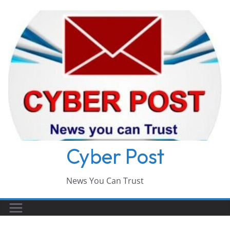
Skip
to
content
Cyber Post
News You Can Trust