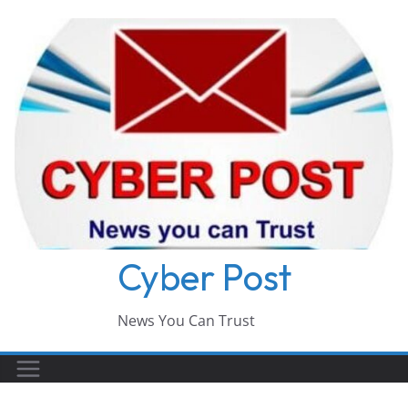
Skip
to
content
Cyber Post
News You Can Trust