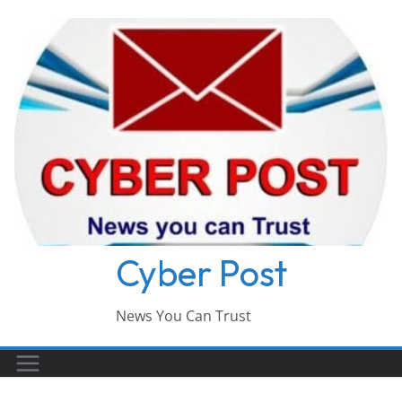
Skip
to
content
Cyber Post
News You Can Trust